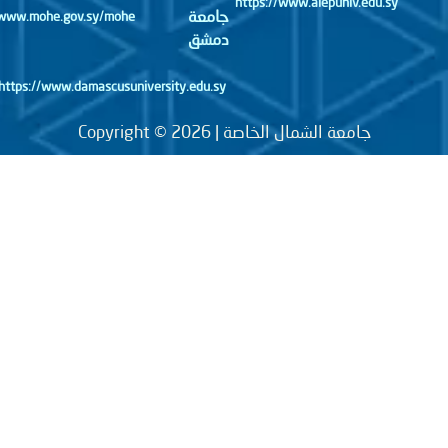
https://www.alepuniv.edu.sy
جامعة
http://www.mohe.gov.sy/mohe
دمشق
https://www.damascusuniversity.edu.sy
جامعة الشمال الخاصة | Copyright © 2026