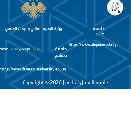
جامعة
وزارة التعليم العالي والبحث العلمي
حلب
https://www.alepuniv.edu.sy
جامعة
http://www.mohe.gov.sy/mohe
دمشق
https://www.damascusuniversity.edu.sy
جامعة الشمال الخاصة | Copyright © 2026