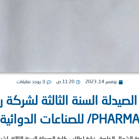
نوفمبر 14, 2023
11:20 ص
لا يوجد تعليقات
PHARM/ للصناعات الدوائية