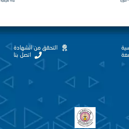
 سوريا
نبذة تعريفية
سية
التحقق من الشهادة
عة
اتصل بنا