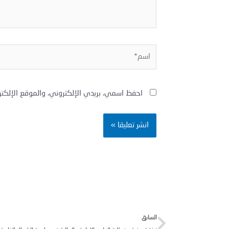
اسم*
احفظ اسمي، بريدي الإلكتروني، والموقع الإلكت
Prev
السابق