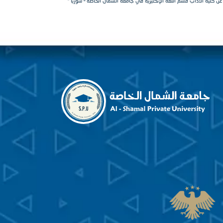
 عن كلية الآداب قسم اللغة الإنكليزية في جامعة الشمال الخاصة – سوريا