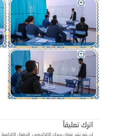
اترك تعليقاً
لن يتم نشر عنوان بريدك الإلكتروني.
الحقول الإلزامية م