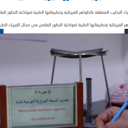
جراء التجارب المتعلقة بالظواهر الفيزيائية وتطبيقاتها الطبية لمواكبة التطور ال
اهر الفيزيائية وتطبيقاتها الطبية لمواكبة التطور العلمي في مجال الفيزياء الطب