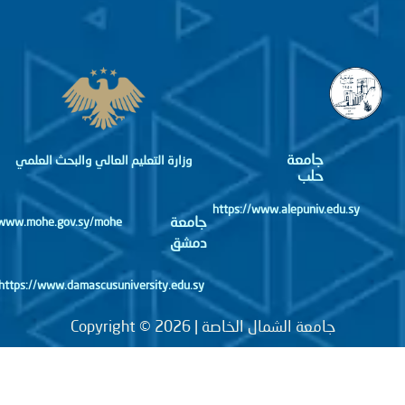
جامعة
وزارة التعليم العالي والبحث العلمي
حلب
https://www.alepuniv.edu.sy
جامعة
http://www.mohe.gov.sy/mohe
دمشق
https://www.damascusuniversity.edu.sy
جامعة الشمال الخاصة | Copyright © 2026