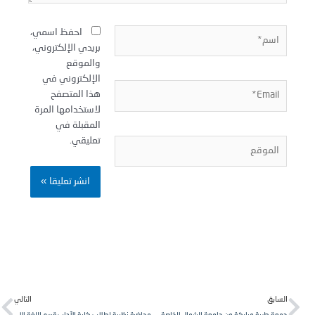
سم*
احفظ اسمي،
بريدي الإلكتروني،
والموقع
الإلكتروني في
Email
هذا المتصفح
لاستخدامها المرة
المقبلة في
تعليقي.
لموقع
Next
Pr
لسابق
التالي