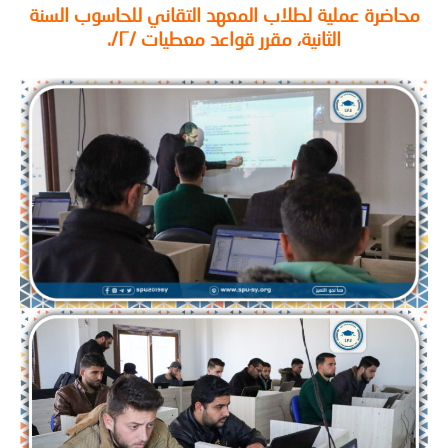
اضرة عملية لطلاب المعهد التقاني للحاسوب السنة
الثانية، مقرر قواعد معطيات /٢/.