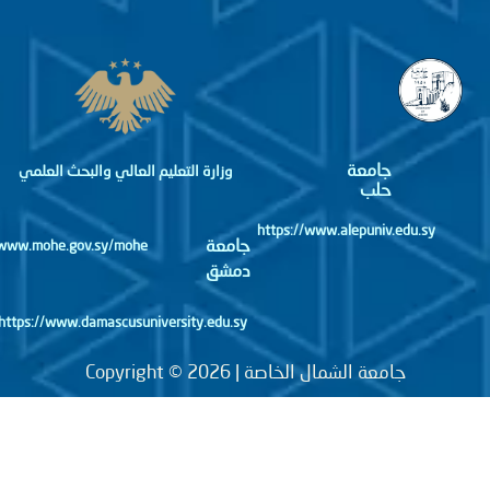
جامعة
وزارة التعليم العالي والبحث العلمي
حلب
https://www.alepuniv.edu.sy
جامعة
http://www.mohe.gov.sy/mohe
دمشق
https://www.damascusuniversity.edu.sy
جامعة الشمال الخاصة | Copyright © 2026