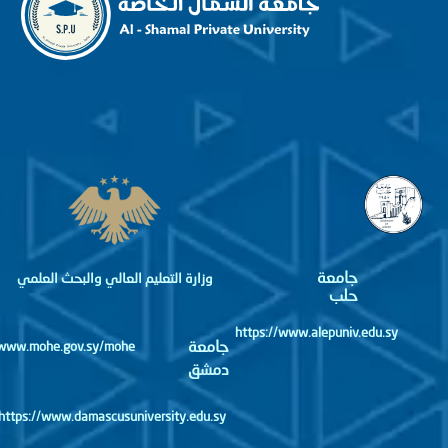
جامعة
وزارة التعليم العالي والبحث العلمي
حلب
https://www.alepuniv.edu.sy
جامعة
http://www.mohe.gov.sy/mohe
دمشق
https://www.damascusuniversity.edu.sy