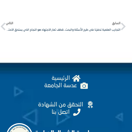
Next
Pr
لسابق
التالي
التجارب العلمية تحفزنا على طرح الأسئلة والبحث عن الإجابات بأنفسنا بدلاً من قبول المعلومات جاهزة.
قطف ثمار الاجتهاد هو النجاح الذي يستحق الاحتفال والفخر.
الرئيسية
عدسة الجامعة
التحقق من الشهادة
اتصل بنا