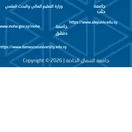
جامعة
وزارة التعليم العالي والبحث العلمي
حلب
https://www.alepuniv.edu.sy
جامعة
http://www.mohe.gov.sy/mohe
دمشق
https://www.damascusuniversity.edu.sy
جامعة الشمال الخاصة | Copyright © 2026