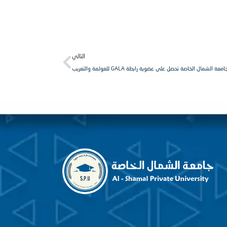
Next
التالي
امعة الشمال الخاصة تحصل على عضوية رابطة GALA للعولمة والتعريب