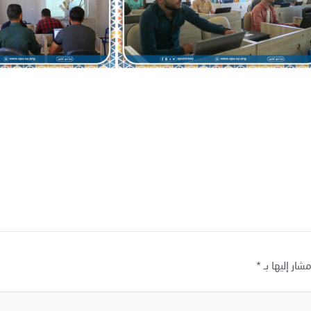
شار إليها بـ
*