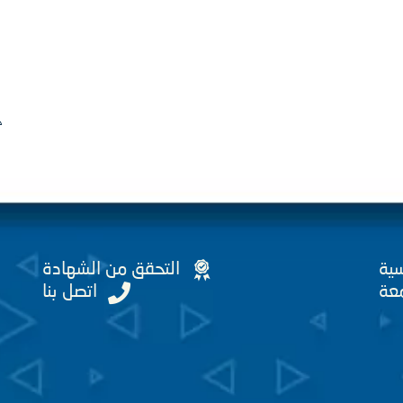
ج
سية
التحقق من الشهادة
عة
اتصل بنا