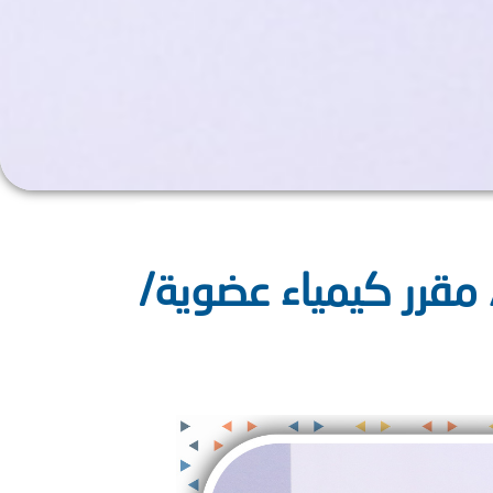
 مقرر كيمياء عضوية/