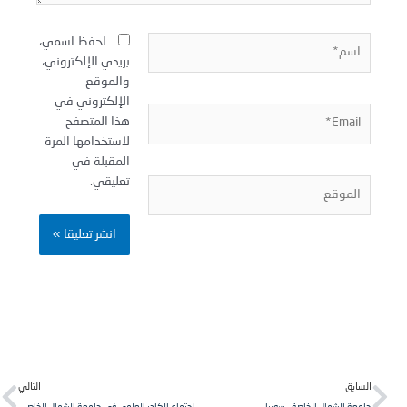
سم*
احفظ اسمي،
بريدي الإلكتروني،
والموقع
الإلكتروني في
Email
هذا المتصفح
لاستخدامها المرة
المقبلة في
تعليقي.
لموقع
Next
Pr
لسابق
التالي