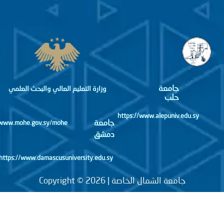
جامعة
وزارة التعليم العالي والبحث العلمي
حلب
https://www.alepuniv.edu.sy
جامعة
http://www.mohe.gov.sy/mohe
دمشق
https://www.damascusuniversity.edu.sy
جامعة الشمال الخاصة | Copyright © 2026