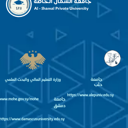
جامعة
وزارة التعليم العالي والبحث العلمي
حلب
https://www.alepuniv.edu.sy
جامعة
http://www.mohe.gov.sy/mohe
دمشق
https://www.damascusuniversity.edu.sy