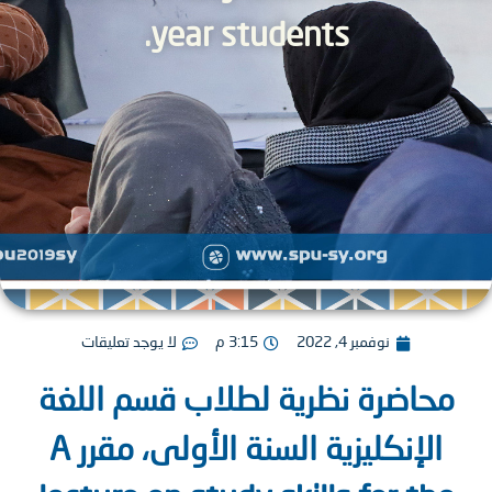
year students.
نوفمبر 4, 2022
3:15 م
لا يوجد تعليقات
حاضرة نظرية لطلاب قسم اللغة
الإنكليزية السنة الأولى، مقرر A