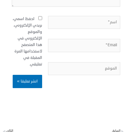
سم*
احفظ اسمي،
بريدي الإلكتروني،
والموقع
الإلكتروني في
Email
هذا المتصفح
لاستخدامها المرة
المقبلة في
تعليقي.
لموقع
Next
Pr
لسابق
التالي