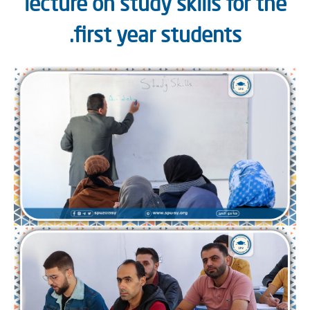
lecture on study skills for th
first year students.