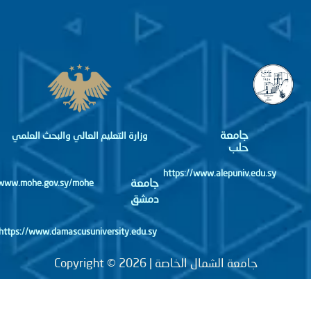
جامعة
وزارة التعليم العالي والبحث العلمي
حلب
https://www.alepuniv.edu.sy
جامعة
http://www.mohe.gov.sy/mohe
دمشق
https://www.damascusuniversity.edu.sy
جامعة الشمال الخاصة | Copyright © 2026