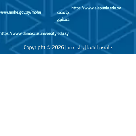
https://www.alepuniv.edu.sy
جامعة
http://www.mohe.gov.sy/mohe
دمشق
https://www.damascusuniversity.edu.sy
جامعة الشمال الخاصة | Copyright © 2026