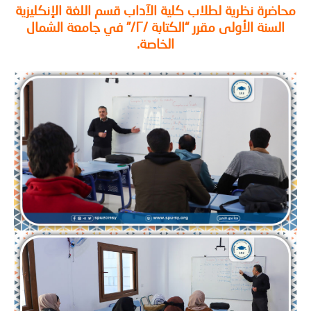
ضرة نظرية لطلاب كلية الآداب قسم اللغة الإنكليزية
السنة الأولى مقرر “الكتابة /٢/” في جامعة الشمال
الخاصة.