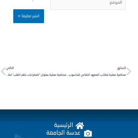
Next
Pr
لسابق
التالي
محاضرة عملية لطلاب المعهد التقاني للحاسوب السنة الثانية في جامعة الشمال الخاصة
محاضرة عملية بعنوان “اضطرابات نظم القلب” لطلاب معهد التخدير السنة الثانية في جامعة الشمال الخاصة.
الرئيسية
عدسة الجامعة