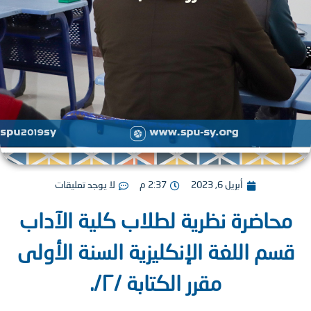
أبريل 6, 2023
2:37 م
لا يوجد تعليقات
حاضرة نظرية لطلاب كلية الآداب
م اللغة الإنكليزية السنة الأولى
مقرر الكتابة /٢/.