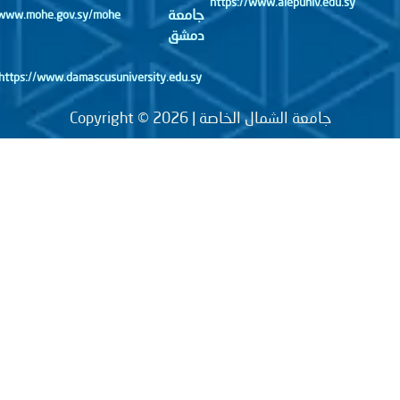
https://www.alepuniv.edu.sy
جامعة
http://www.mohe.gov.sy/mohe
دمشق
https://www.damascusuniversity.edu.sy
جامعة الشمال الخاصة | Copyright © 2026