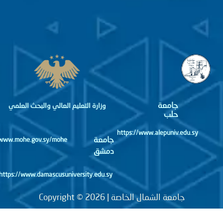
جامعة
وزارة التعليم العالي والبحث العلمي
حلب
https://www.alepuniv.edu.sy
جامعة
http://www.mohe.gov.sy/mohe
دمشق
https://www.damascusuniversity.edu.sy
جامعة الشمال الخاصة | Copyright © 2026