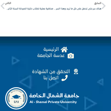
Next
Pr
لسابق
التالي
هناك سر حتى تحصل على كل ما تريد، وهذا السر هو أن تبدأ في العمل وتسعى.
محاضرة عملية لطلاب كلية الصيدلة السنة الثانية مقرر كيمياء تحليلية/1/.
الرئيسية
عدسة الجامعة
التحقق من الشهادة
اتصل بنا