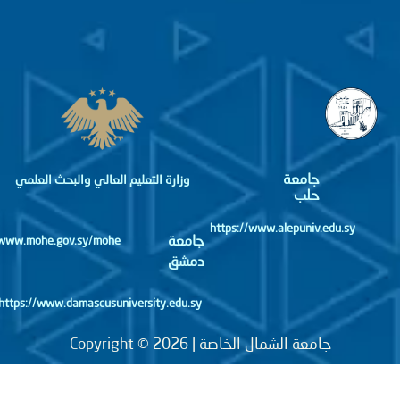
جامعة
وزارة التعليم العالي والبحث العلمي
حلب
https://www.alepuniv.edu.sy
جامعة
http://www.mohe.gov.sy/mohe
دمشق
https://www.damascusuniversity.edu.sy
جامعة الشمال الخاصة | Copyright © 2026