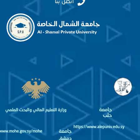
اتصل بنا
جامعة
وزارة التعليم العالي والبحث العلمي
حلب
https://www.alepuniv.edu.sy
جامعة
http://www.mohe.gov.sy/mohe
دمشق