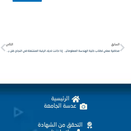
Next
Pr
لسابق
التالي
محاضرة عملي لطلاب كلية الهندسة المعلوماتية في جامعة الشمال الخاصة
إذا كانت لديك الرغبة المشتعلة في النجاح، فلن يستطيع أحد إيقافك.
الرئيسية
عدسة الجامعة
التحقق من الشهادة