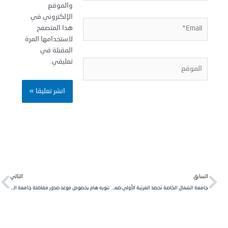
والموقع
الإلكتروني في
Email
هذا المتصفح
لاستخدامها المرة
المقبلة في
تعليقي.
لموقع
Next
Pr
لسابق
التالي
جامعة الشمال الخاصة تحصد المرتبة الأولى ضمن برنامج التقييم لدى لجنة إعتماد الجامعات الخاصة
تنويه هام بخصوص موعد صدور مفاضلة جامعة الشمال الخاصة