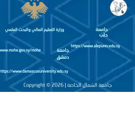
جامعة
وزارة التعليم العالي والبحث العلمي
حلب
https://www.alepuniv.edu.sy
جامعة
http://www.mohe.gov.sy/mohe
دمشق
https://www.damascusuniversity.edu.sy
جامعة الشمال الخاصة | Copyright © 2026