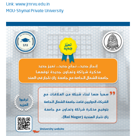
Link: www.jrnrvu.edu.in
MOU-Shymal Private University