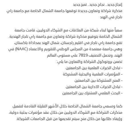
ز جديد.. نجاح جديد.. تميز جديد
ة شراكة وتعاون جديدة توقعها جامعة الشمال الخاصة مع جامعة راي
ر في الهند
ً منها لبناء شبكة من العلاقات مع الشركاء الدوليين، قامت جامعة
ال الخاصة بتوقيع مذكرة شراكة وتعاون مع جامعة راي ناجار الهندية.
جامعة راي ناجار في اقليم راجستان، شمال الهند بمحاذاة باكستان،
وهي جامعة معتمدة من المجلس الوطني للتقويم والاعتماد (NAAC) في
وتحمل التصنيف 7819 على مستوى العالم
 بروتوكول الشراكة والتعاون ما يلي:
ادل الخبرات العلمية بين الجامعتين
مؤتمرات العلمية والبحثية المشتركة
منح المشتركة بين الجامعتين
ادل الخبرات الادارية بين الجامعتين
بحث العلمي المشترك بين الجامعتين
وتسعى جامعة الشمال الخاصة خلال الأشهر القليلة القادمة لتفعيل
ات الشراكة مع الشركاء الدوليين من خلال عقد مؤتمرات بحثية دولية،
اد طلابها من خلال منح سيتم تقديمها من قبل الجامعات الشريكة.