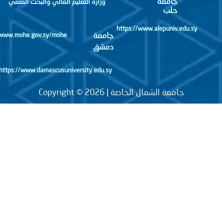
جامعة
وزارة التعليم العالي والبحث العلمي
حلب
https://www.alepuniv.edu.sy
جامعة
http://www.mohe.gov.sy/mohe
دمشق
https://www.damascusuniversity.edu.sy
جامعة الشمال الخاصة | Copyright © 2026