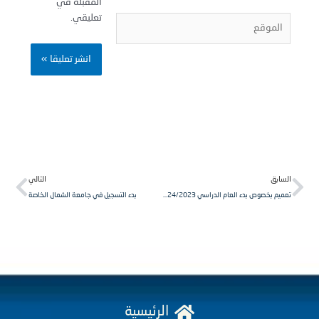
المقبلة في
تعليقي.
لموقع
Next
Pr
لسابق
التالي
تعميم بخصوص بدء العام الدراسي 2024/2023
بدء التسجيل في جامعة الشمال الخاصة
الرئيسية