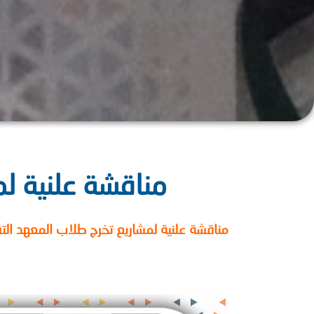
مناقشة علنية ل
مناقشة علنية لمشاريع تخرج طلاب المعهد ا