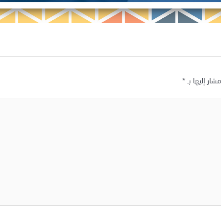
شار إليها بـ
*