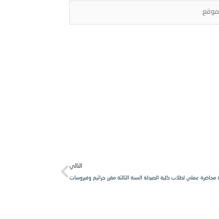
قع
Next
التالي
محاضرة عملي لطلاب كلية الصيدلة السنة الثالثة مقرر جراثيم وفيروسات