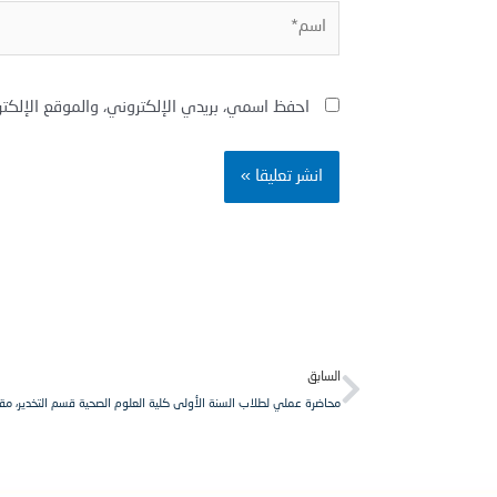
اسم*
احفظ اسمي، بريدي الإلكتروني، والموقع الإلكت
Prev
السابق
محاضرة عملي لطلاب السنة الأولى كلية العلوم الصحية قسم التخدير، مق