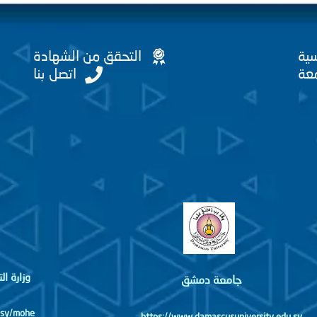
سية
التحقق من الشهادة
عة
اتصل بنا
وزارة ا
جامعة دمشق
http://www.mohe.gov.sy/mohe