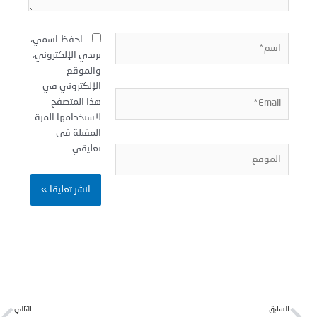
سم*
احفظ اسمي،
بريدي الإلكتروني،
والموقع
الإلكتروني في
Email
هذا المتصفح
لاستخدامها المرة
المقبلة في
تعليقي.
لموقع
Next
Pr
لسابق
التالي