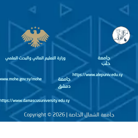
جامعة
وزارة التعليم العالي والبحث العلمي
حلب
https://www.alepuniv.edu.sy
جامعة
http://www.mohe.gov.sy/mohe
دمشق
https://www.damascusuniversity.edu.sy
جامعة الشمال الخاصة | Copyright © 2026