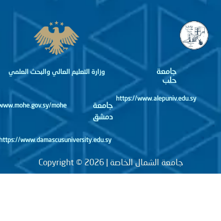
جامعة
وزارة التعليم العالي والبحث العلمي
حلب
https://www.alepuniv.edu.sy
جامعة
http://www.mohe.gov.sy/mohe
دمشق
https://www.damascusuniversity.edu.sy
جامعة الشمال الخاصة | Copyright © 2026