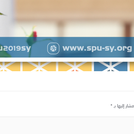
شار إليها بـ
*