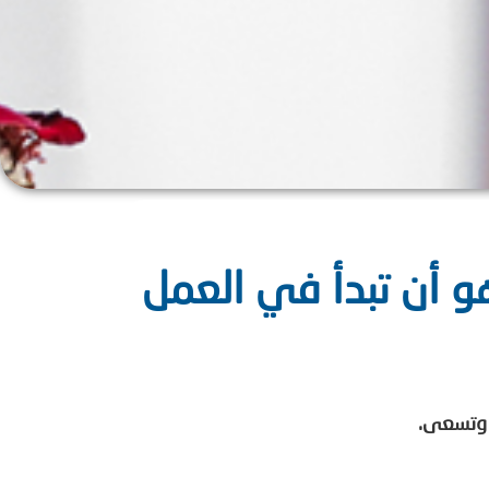
و أن تبدأ في العمل
 وتسعى.