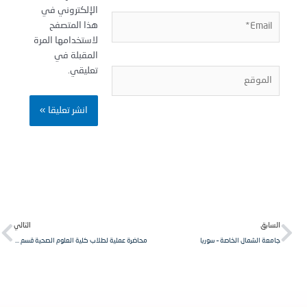
الإلكتروني في
Email
هذا المتصفح
لاستخدامها المرة
المقبلة في
تعليقي.
لموقع
Next
Pr
لسابق
التالي
امعة الشمال الخاصة – سوريا
محاضرة عملية لطلاب كلية العلوم الصحية قسم العلوم المخبرية السنة الأولى مقرر علم الخلية في جامعة الشمال الخاصة