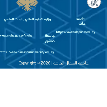
جامعة
وزارة التعليم العالي والبحث العلمي
حلب
https://www.alepuniv.edu.sy
جامعة
http://www.mohe.gov.sy/mohe
دمشق
https://www.damascusuniversity.edu.sy
جامعة الشمال الخاصة | Copyright © 2026