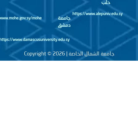
حلب
https://www.alepuniv.edu.sy
جامعة
http://www.mohe.gov.sy/mohe
دمشق
https://www.damascusuniversity.edu.sy
جامعة الشمال الخاصة | Copyright © 2026