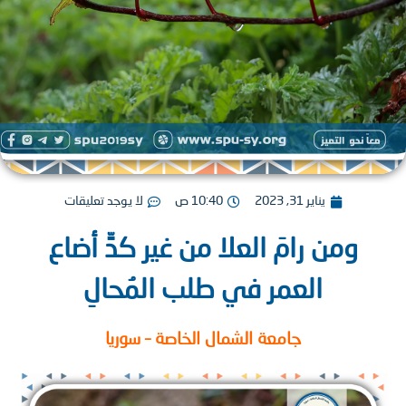
يناير 31, 2023
10:40 ص
لا يوجد تعليقات
‏ومن رامَ العلا من غير كدٍّ أضاع
العمر في طلب المُحالِ
جامعة الشمال الخاصة – سوريا