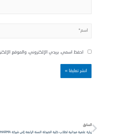
اسم*
احفظ اسمي، بريدي الإلكتروني، والموقع الإلكت
Prev
السابق
زيارة علمية ميدانية لطلاب كلية الصيدلة السنة الرابعة إلى شركة REVA PHARMA.