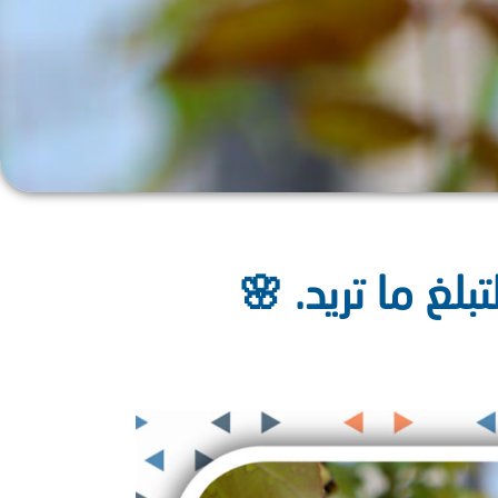
بلغ ما تريد. 🌸