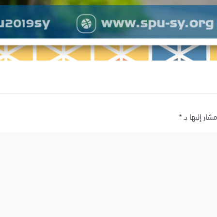
شار إليها بـ
*